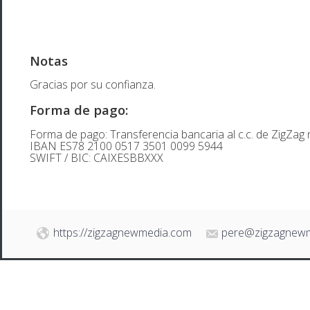
Notas
Gracias por su confianza.
Forma de pago:
Forma de pago: Transferencia bancaria al c.c. de ZigZag 
IBAN ES78 2100 0517 3501 0099 5944
SWIFT / BIC: CAIXESBBXXX
https://zigzagnewmedia.com
pere@zigzagnew