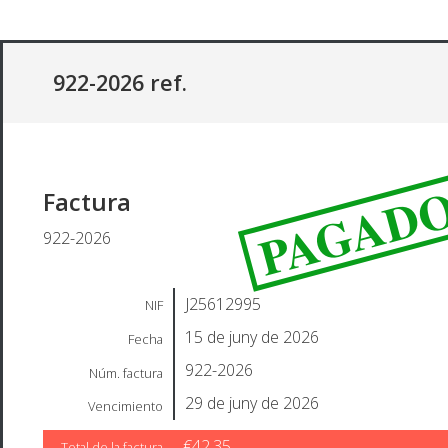
922-2026 ref.
PAGAD
Factura
922-2026
J25612995
NIF
15 de juny de 2026
Fecha
922-2026
Núm. factura
29 de juny de 2026
Vencimiento
€42,35
Total de la factura