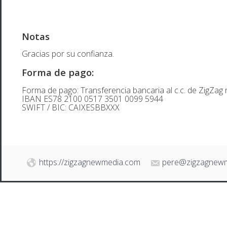
Notas
Gracias por su confianza.
Forma de pago:
Forma de pago: Transferencia bancaria al c.c. de ZigZag 
IBAN ES78 2100 0517 3501 0099 5944
SWIFT / BIC: CAIXESBBXXX
https://zigzagnewmedia.com
pere@zigzagnew