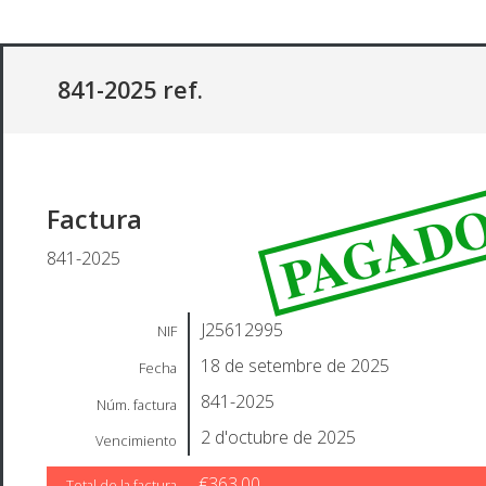
841-2025 ref.
PAGAD
Factura
841-2025
J25612995
NIF
18 de setembre de 2025
Fecha
841-2025
Núm. factura
2 d'octubre de 2025
Vencimiento
€363,00
Total de la factura