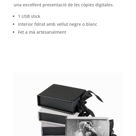
una excel·lent presentació de les còpies digitales.
1 USB stick
Interior folrat amb vellut negre o blanc
Fet a mà artesanalment