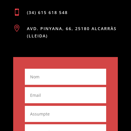

(34) 615 618 548

AVD. PINYANA, 66, 25180 ALCARRÀS
(LLEIDA)