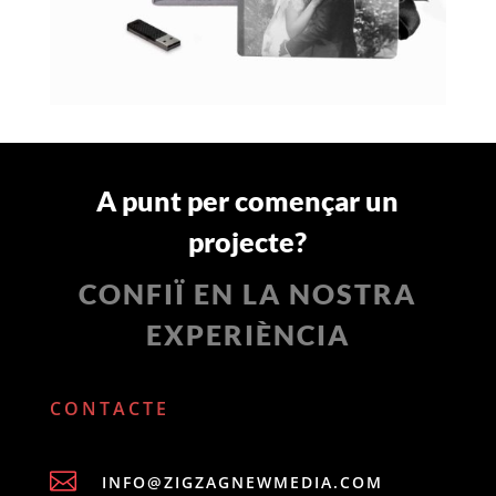
A punt per començar un
projecte?
CONFIÏ EN LA NOSTRA
EXPERIÈNCIA
CONTACTE

INFO@ZIGZAGNEWMEDIA.COM