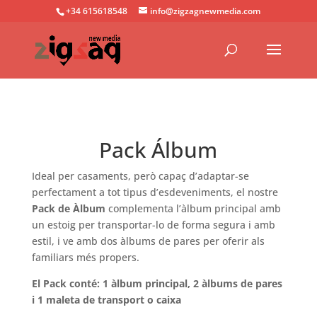
+34 615618548
info@zigzagnewmedia.com
Pack Álbum
Ideal per casaments, però capaç d’adaptar-se
perfectament a tot tipus d’esdeveniments, el nostre
Pack de Àlbum
complementa l’àlbum principal amb
un estoig per transportar-lo de forma segura i amb
estil, i ve amb dos àlbums de pares per oferir als
familiars més propers.
El Pack conté: 1 àlbum principal, 2 àlbums de pares
i 1 maleta de transport o caixa