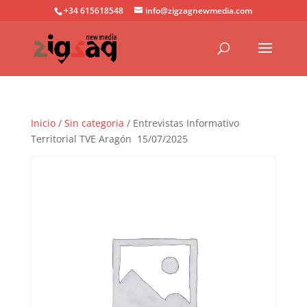
+34 615618548
info@zigzagnewmedia.com
Inicio
/
Sin categoria
/ Entrevistas Informativo
Territorial TVE Aragón 15/07/2025