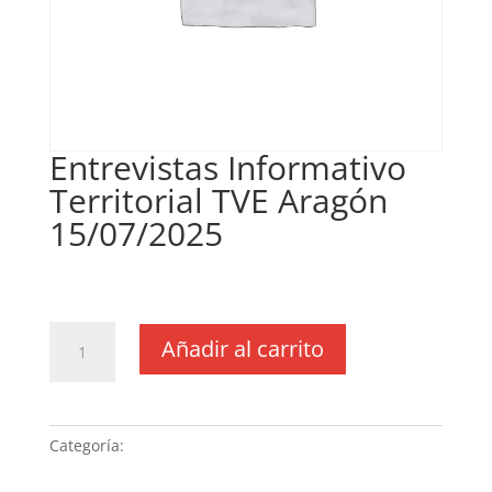
Entrevistas Informativo
Territorial TVE Aragón
15/07/2025
€
148,28
IVA no inclós
Entrevistas
Añadir al carrito
Informativo
Territorial
TVE
Aragón
Categoría:
Sin categoria
15/07/2025
cantidad