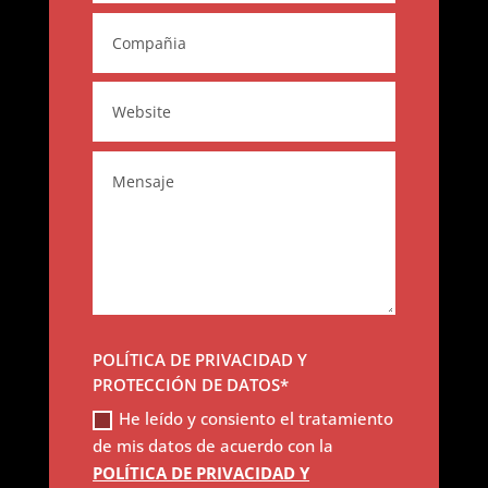
POLÍTICA DE PRIVACIDAD Y
PROTECCIÓN DE DATOS*
He leído y consiento el tratamiento
de mis datos de acuerdo con la
POLÍTICA DE PRIVACIDAD Y