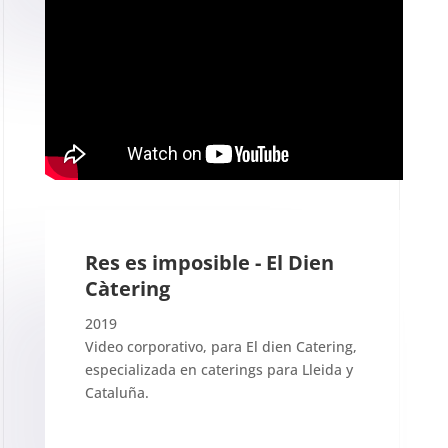
Res es imposible - El Dien
Càtering
2019
Video corporativo, para El dien Catering,
especializada en caterings para Lleida y
Cataluña.