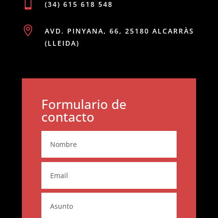

(34) 615 618 548

AVD. PINYANA, 66, 25180 ALCARRÀS
(LLEIDA)
Formulario de
contacto