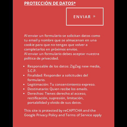
PROTECCIÓN DE DATOS*
ENVIAR
Al enviar un formulario se solicitan datos como
tu email y nombre que se almacenan en una
cookie para que no tengas que volver a
completarlos en próximos envíos.
Al enviar un formulario debes aceptar nuestra
política de privacidad.
Responsable de los datos: ZigZag new media,
S.C.P.
Finalidad: Responder a solicitudes del
formulario.
Legitimación: Tu consentimiento expreso.
Destinatario: Quien recibe los emails.
Derechos: Tienes derecho al acceso,
rectificación, supresión, limitación,
portabilidad y olvido de sus datos.
This site is protected by reCAPTCHA and the
Google Privacy Policy and Terms of Service apply