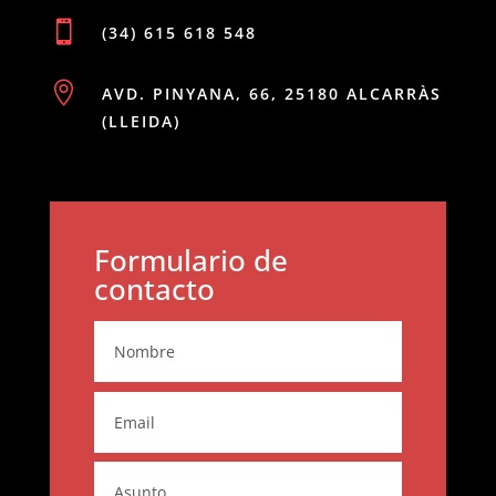

(34) 615 618 548

AVD. PINYANA, 66, 25180 ALCARRÀS
(LLEIDA)
Formulario de
contacto