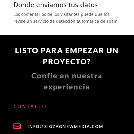
Donde enviamos tus datos
Los comentarios de los visitantes puede que los
revise un servicio de detección automática de spam.
LISTO PARA EMPEZAR UN
PROYECTO?
Confíe en nuestra
experiencia
CONTACTO

INFO@ZIGZAGNEWMEDIA.COM