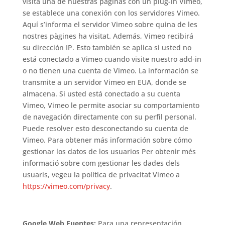
visita una de nuestras páginas con un plug-in Vimeo,
se establece una conexión con los servidores Vimeo.
Aquí s’informa el servidor Vimeo sobre quina de les
nostres pàgines ha visitat. Además, Vimeo recibirá
su dirección IP. Esto también se aplica si usted no
está conectado a Vimeo cuando visite nuestro add-in
o no tienen una cuenta de Vimeo. La información se
transmite a un servidor Vimeo en EUA, donde se
almacena. Si usted está conectado a su cuenta
Vimeo, Vimeo le permite asociar su comportamiento
de navegación directamente con su perfil personal.
Puede resolver esto desconectando su cuenta de
Vimeo. Para obtener más información sobre cómo
gestionar los datos de los usuarios Per obtenir més
informació sobre com gestionar les dades dels
usuaris, vegeu la política de privacitat Vimeo a
https://vimeo.com/privacy
.
Google Web Fuentes:
Para una representación