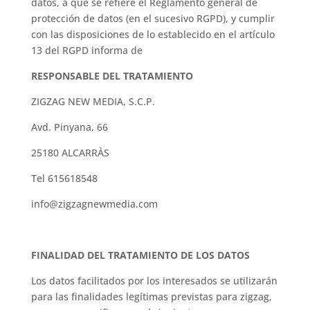
datos, a que se refiere el Reglamento general de
protección de datos (en el sucesivo RGPD), y cumplir
con las disposiciones de lo establecido en el artículo
13 del RGPD informa de
RESPONSABLE DEL TRATAMIENTO
ZIGZAG NEW MEDIA, S.C.P.
Avd. Pinyana, 66
25180 ALCARRÀS
Tel 615618548
info@zigzagnewmedia.com
FINALIDAD DEL TRATAMIENTO DE LOS DATOS
Los datos facilitados por los interesados ​​se utilizarán
para las finalidades legítimas previstas para zigzag,