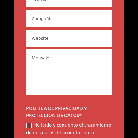
POLÍTICA DE PRIVACIDAD Y
PROTECCIÓN DE DATOS*
He leído y consiento el tratamiento
de mis datos de acuerdo con la