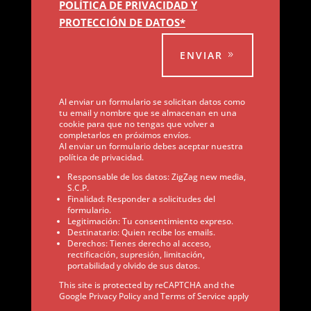
POLÍTICA DE PRIVACIDAD Y
PROTECCIÓN DE DATOS*
ENVIAR
Al enviar un formulario se solicitan datos como
tu email y nombre que se almacenan en una
cookie para que no tengas que volver a
completarlos en próximos envíos.
Al enviar un formulario debes aceptar nuestra
política de privacidad.
Responsable de los datos: ZigZag new media,
S.C.P.
Finalidad: Responder a solicitudes del
formulario.
Legitimación: Tu consentimiento expreso.
Destinatario: Quien recibe los emails.
Derechos: Tienes derecho al acceso,
rectificación, supresión, limitación,
portabilidad y olvido de sus datos.
This site is protected by reCAPTCHA and the
Google Privacy Policy and Terms of Service apply