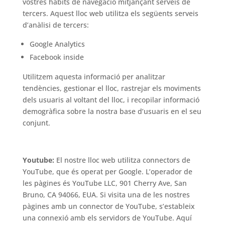
vostres hàbits de navegació mitjançant serveis de
tercers. Aquest lloc web utilitza els següents serveis
d’anàlisi de tercers:
Google Analytics
Facebook inside
Utilitzem aquesta informació per analitzar
tendències, gestionar el lloc, rastrejar els moviments
dels usuaris al voltant del lloc, i recopilar informació
demogràfica sobre la nostra base d’usuaris en el seu
conjunt.
Youtube:
El nostre lloc web utilitza connectors de
YouTube, que és operat per Google. L’operador de
les pàgines és YouTube LLC, 901 Cherry Ave, San
Bruno, CA 94066, EUA. Si visita una de les nostres
pàgines amb un connector de YouTube, s’estableix
una connexió amb els servidors de YouTube. Aquí