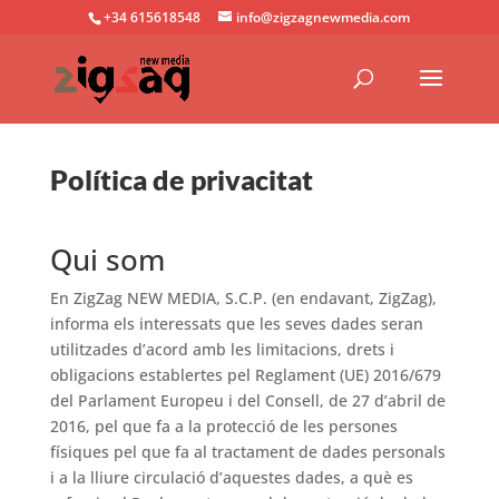
+34 615618548
info@zigzagnewmedia.com
Política de privacitat
Qui som
En ZigZag NEW MEDIA, S.C.P. (en endavant, ZigZag),
informa els interessats que les seves dades seran
utilitzades d’acord amb les limitacions, drets i
obligacions establertes pel Reglament (UE) 2016/679
del Parlament Europeu i del Consell, de 27 d’abril de
2016, pel que fa a la protecció de les persones
físiques pel que fa al tractament de dades personals
i a la lliure circulació d’aquestes dades, a què es