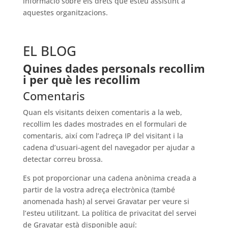
informació sobre els drets que esteu assistint a
aquestes organitzacions.
EL BLOG
Quines dades personals recollim
i per què les recollim
Comentaris
Quan els visitants deixen comentaris a la web,
recollim les dades mostrades en el formulari de
comentaris, així com l’adreça IP del visitant i la
cadena d’usuari-agent del navegador per ajudar a
detectar correu brossa.
Es pot proporcionar una cadena anònima creada a
partir de la vostra adreça electrònica (també
anomenada hash) al servei Gravatar per veure si
l’esteu utilitzant. La política de privacitat del servei
de Gravatar està disponible aquí: