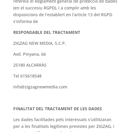
refereix el Reglament general de protecció de dades
(en el succesiu RGPD), i a complir amb les
disposicions de l’establert en l’article 13 del RGPD
s’informa de
RESPONSABLE DEL TRACTAMENT
ZIGZAG NEW MEDIA, S.C.P.
Avd. Pinyana, 66
25180 ALCARRÀS
Tel 615618548
info@zigzagnewmedia.com
FINALITAT DEL TRACTAMENT DE LES DADES
Les dades facilitades pels interessats s’utilitzaran
per a les finalitats legítimes previstes per ZIGZAG, i