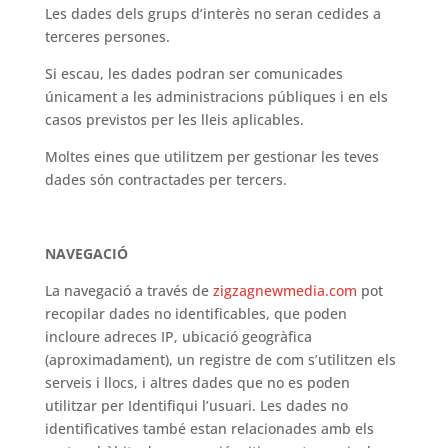
Les dades dels grups d’interès no seran cedides a
terceres persones.
Si escau, les dades podran ser comunicades
únicament a les administracions públiques i en els
casos previstos per les lleis aplicables.
Moltes eines que utilitzem per gestionar les teves
dades són contractades per tercers.
NAVEGACIÓ
La navegació a través de
zigzagnewmedia.com
pot
recopilar dades no identificables, que poden
incloure adreces IP, ubicació geogràfica
(aproximadament), un registre de com s’utilitzen els
serveis i llocs, i altres dades que no es poden
utilitzar per Identifiqui l’usuari. Les dades no
identificatives també estan relacionades amb els