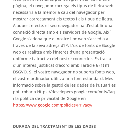
pàgina, el navegador carrega els tipus de lletra web
necessaris a la memòria cau del navegador per
mostrar correctament els textos i els tipus de lletra.
A aquest efecte, el seu navegador ha d’establir una
connexió directa amb els servidors de Google. Així
Google s’adona que el nostre lloc web s’accedia a
través de la seva adreça d’IP. L’ús de fonts de Google
web es realitza amb l’interès d’una presentació
uniforme i atractiva del nostre connector. Es tracta
d’un interès justificat d’acord amb l’article 6 (1) (f)
DSGVO. Si el vostre navegador no suporta fonts web,
el vostre ordinador utilitza una font estàndard. Més
informació sobre la gestió de les dades de l’usuari es
pot trobar a Https://developers.google.com/fonts/faq
i la política de privacitat de Google en
https://www.google.com/policies/Privacy/
.
DURADA DEL TRACTAMENT DE LES DADES