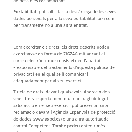
de possibles reclamacions.
Portabilitat
: pot sol·licitar la descàrrega de les seves
dades personals per a la seva portabilitat, així com
per transmetre-ho a una altra entitat.
Com exercitar els drets: els drets descrits poden
exercitar-se en forma de ZIGZAG mitjançant el
correu electrònic que consisteix en l’apartat
«responsable del tractament» d’aquesta política de
privacitat i en el qual se li comunicarà
adequadament per al seu exercici.
Tutela de drets: davant qualsevol vulneració dels
seus drets, especialment quan no hagi obtingut
satisfacció en el seu exercici, pot presentar una
reclamació davant l’Agència Espanyola de protecció
de dades (www.agpd.es) o una altra autoritat de
control Competent. També podeu obtenir més