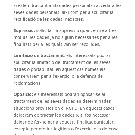
si estem tractant amb dades personals i accedir a les
seves dades personals, així com per a sol·licitar la
rectificació de les dades inexactes.
Supressió:
sol·licitar la supressió quan, entre altres
motius, les dades ja no siguin necessàries per a les
finalitats per a les quals van ser recollides.
Limitació de tractament
: els interessats podran
sol·licitar la limitació del tractament de les seves
dades o portabilitat, en aquest cas només els
conservarem per a l’exercici o la defensa de
reclamacions.
Oposició:
els interessats podran oposar-se al
tractament de les seves dades en determinades
situacions previstes en el RGPD. En aquests casos
deixarem de tractar les dades o, si fos necessari,
deixar de fer-ho per a aquesta finalitat particular,
excepte per motius legítims o l’exercici o la defensa