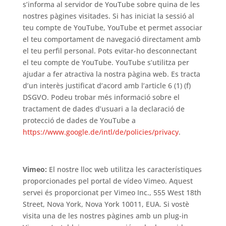
s’informa al servidor de YouTube sobre quina de les
nostres pàgines visitades. Si has iniciat la sessió al
teu compte de YouTube, YouTube et permet associar
el teu comportament de navegació directament amb
el teu perfil personal. Pots evitar-ho desconnectant
el teu compte de YouTube. YouTube s’utilitza per
ajudar a fer atractiva la nostra pàgina web. Es tracta
d’un interès justificat d’acord amb l’article 6 (1) (f)
DSGVO. Podeu trobar més informació sobre el
tractament de dades d’usuari a la declaració de
protecció de dades de YouTube a
https://www.google.de/intl/de/policies/privacy
.
Vimeo:
El nostre lloc web utilitza les característiques
proporcionades pel portal de vídeo Vimeo. Aquest
servei és proporcionat per Vimeo Inc., 555 West 18th
Street, Nova York, Nova York 10011, EUA. Si vostè
visita una de les nostres pàgines amb un plug-in