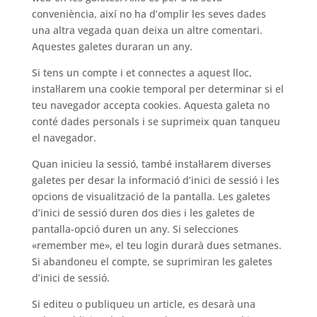
conveniència, així no ha d’omplir les seves dades
una altra vegada quan deixa un altre comentari.
Aquestes galetes duraran un any.
Si tens un compte i et connectes a aquest lloc,
instal·larem una cookie temporal per determinar si el
teu navegador accepta cookies. Aquesta galeta no
conté dades personals i se suprimeix quan tanqueu
el navegador.
Quan inicieu la sessió, també instal·larem diverses
galetes per desar la informació d’inici de sessió i les
opcions de visualització de la pantalla. Les galetes
d’inici de sessió duren dos dies i les galetes de
pantalla-opció duren un any. Si selecciones
«remember me», el teu login durarà dues setmanes.
Si abandoneu el compte, se suprimiran les galetes
d’inici de sessió.
Si editeu o publiqueu un article, es desarà una