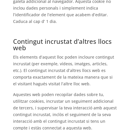
galeta addicional al navegador. Aquesta cookie no
inclou dades personals i simplement indica
l’identificador de l’element que acabem d’editar.
Caduca al cap d’ 1 dia.
Contingut incrustat d’altres llocs
web
Els elements d’aquest lloc poden incloure contingut
incrustat (per exemple, vídeos, imatges, articles,
etc.). El contingut incrustat d’altres llocs web es
comporta exactament de la mateixa manera que si
el visitant hagués visitat l’altre lloc web.
Aquestes web poden recopilar dades sobre tu,
utilitzar cookies, incrustar un seguiment addicional
de tercers, i supervisar la teva interacció amb aquest
contingut incrustat, inclòs el seguiment de la seva
interacció amb el contingut incrustat si tens un
compte i estàs connectat a aquesta web.