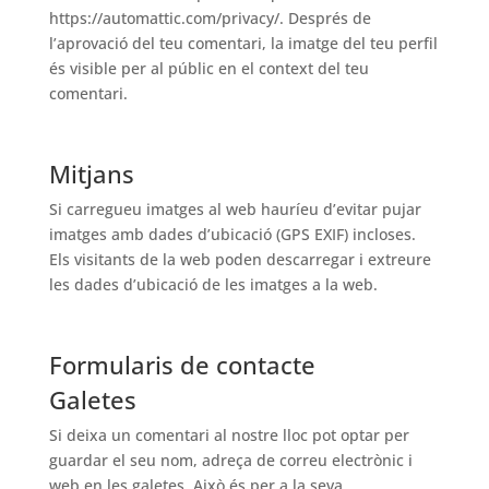
https://automattic.com/privacy/. Després de
l’aprovació del teu comentari, la imatge del teu perfil
és visible per al públic en el context del teu
comentari.
Mitjans
Si carregueu imatges al web hauríeu d’evitar pujar
imatges amb dades d’ubicació (GPS EXIF) incloses.
Els visitants de la web poden descarregar i extreure
les dades d’ubicació de les imatges a la web.
Formularis de contacte
Galetes
Si deixa un comentari al nostre lloc pot optar per
guardar el seu nom, adreça de correu electrònic i
web en les galetes. Això és per a la seva