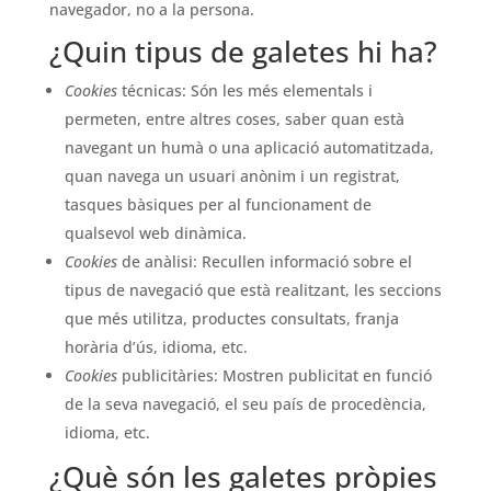
navegador, no a la persona.
¿Quin tipus de galetes hi ha?
Cookies
técnicas: Són les més elementals i
permeten, entre altres coses, saber quan està
navegant un humà o una aplicació automatitzada,
quan navega un usuari anònim i un registrat,
tasques bàsiques per al funcionament de
qualsevol web dinàmica.
Cookies
de anàlisi: Recullen informació sobre el
tipus de navegació que està realitzant, les seccions
que més utilitza, productes consultats, franja
horària d’ús, idioma, etc.
Cookies
publicitàries: Mostren publicitat en funció
de la seva navegació, el seu país de procedència,
idioma, etc.
¿Què són les galetes pròpies