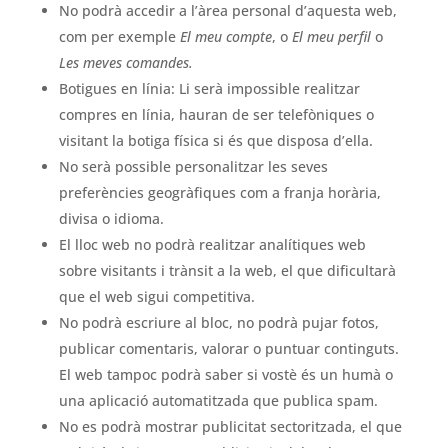
No podrà accedir a l’àrea personal d’aquesta web,
com per exemple
El meu compte
, o
El meu perfil
o
Les meves comandes.
Botigues en línia: Li serà impossible realitzar
compres en línia, hauran de ser telefòniques o
visitant la botiga física si és que disposa d’ella.
No serà possible personalitzar les seves
preferències geogràfiques com a franja horària,
divisa o idioma.
El lloc web no podrà realitzar analítiques web
sobre visitants i trànsit a la web, el que dificultarà
que el web sigui competitiva.
No podrà escriure al bloc, no podrà pujar fotos,
publicar comentaris, valorar o puntuar continguts.
El web tampoc podrà saber si vostè és un humà o
una aplicació automatitzada que publica spam.
No es podrà mostrar publicitat sectoritzada, el que