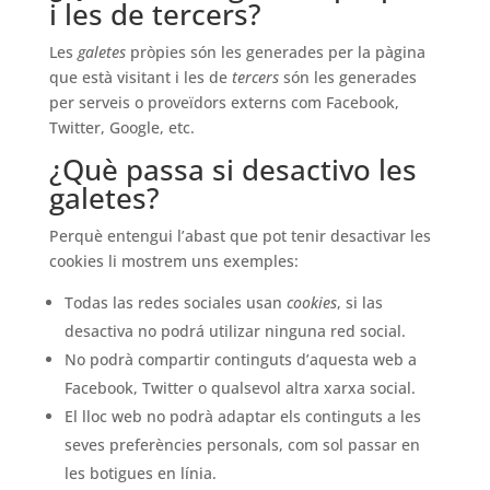
i les de tercers?
Les
galetes
pròpies són les generades per la pàgina
que està visitant i les de
tercers
són les generades
per serveis o proveïdors externs com Facebook,
Twitter, Google, etc.
¿Què passa si desactivo les
galetes?
Perquè entengui l’abast que pot tenir desactivar les
cookies li mostrem uns exemples:
Todas las redes sociales usan
cookies
, si las
desactiva no podrá utilizar ninguna red social.
No podrà compartir continguts d’aquesta web a
Facebook, Twitter o qualsevol altra xarxa social.
El lloc web no podrà adaptar els continguts a les
seves preferències personals, com sol passar en
les botigues en línia.