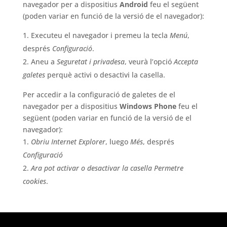
navegador per a dispositius
Android
feu el següent
(poden variar en funció de la versió de el navegador):
Executeu el navegador i premeu la tecla
Menú
,
després
Configuració
.
Aneu a
Seguretat i privadesa
, veurà l’opció
Accepta
galetes
perquè activi o desactivi la casella.
Per accedir a la configuració de galetes de el
navegador per a dispositius
Windows Phone
feu el
següent (poden variar en funció de la versió de el
navegador):
Obriu Internet Explorer
, luego
Més
, després
Configuració
Ara pot activar o desactivar la casella Permetre
cookies
.