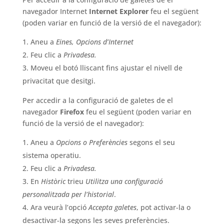
navegador Internet
Internet Explorer
feu el següent
(poden variar en funció de la versió de el navegador):
Aneu a
Eines, Opcions d’Internet
Feu clic a
Privadesa.
Moveu el botó lliscant fins ajustar el nivell de
privacitat que desitgi.
Per accedir a la configuració de galetes de el
navegador
Firefox
feu el següent (poden variar en
funció de la versió de el navegador):
Aneu a
Opcions o Preferències
segons el seu
sistema operatiu.
Feu clic a
Privadesa.
En
Històric
trieu
Utilitza una configuració
personalitzada per l’historial
.
Ara veurà l’opció
Accepta galetes
, pot activar-la o
desactivar-la segons les seves preferències.