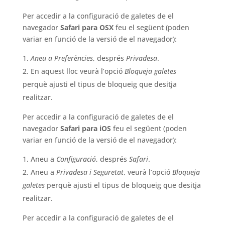
Per accedir a la configuració de galetes de el
navegador
Safari para OSX
feu el següent (poden
variar en funció de la versió de el navegador):
Aneu a Preferències
, després
Privadesa
.
En aquest lloc veurà l’opció
Bloqueja galetes
perquè ajusti el tipus de bloqueig que desitja
realitzar.
Per accedir a la configuració de galetes de el
navegador
Safari para iOS
feu el següent (poden
variar en funció de la versió de el navegador):
Aneu a
Configuració
, després
Safari
.
Aneu a
Privadesa i Seguretat
, veurà l’opció
Bloqueja
galetes
perquè ajusti el tipus de bloqueig que desitja
realitzar.
Per accedir a la configuració de galetes de el