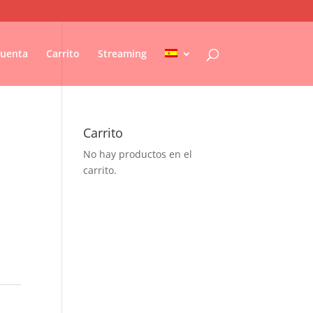
Cuenta
Carrito
Streaming
Carrito
No hay productos en el
carrito.