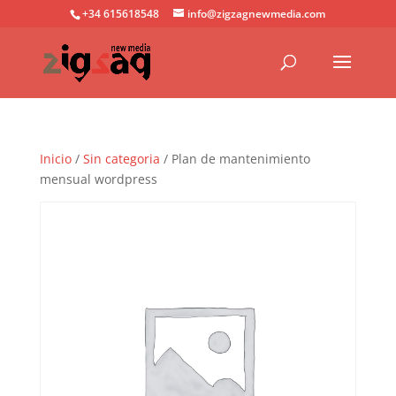
+34 615618548
info@zigzagnewmedia.com
Inicio
/
Sin categoria
/ Plan de mantenimiento
mensual wordpress