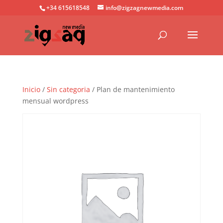
+34 615618548
info@zigzagnewmedia.com
Inicio
/
Sin categoria
/ Plan de mantenimiento
mensual wordpress