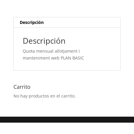
PLAN
BASIC
cantidad
Descripción
Descripción
Quota mensual allotjament i
manteniment web PLAN BASIC
Carrito
No hay productos en el carrito.