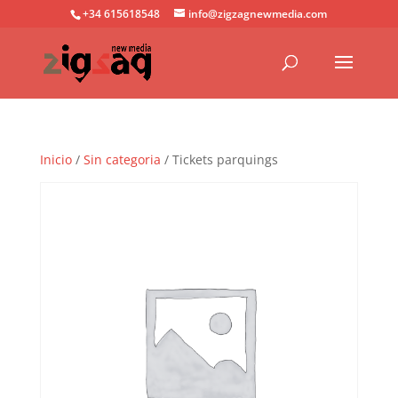
+34 615618548
info@zigzagnewmedia.com
Inicio
/
Sin categoria
/ Tickets parquings