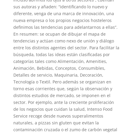
sus autoras y añaden: “identificando lo nuevo y
diferente, venga de una marca de innovación, una
nueva empresa o los propios negocios hosteleros
definimos las tendencias para adelantarnos a ellas”.
En resumen: se ocupan de dibujar el mapa de
tendencias y actúan como nexo de unión y diálogo
entre los distintos agentes del sector. Para facilitar la
búsqueda, todas las ideas están clasificadas por
categorías tales como Alimentación, Amenities,
Animación, Bebidas, Conceptos, Consumibles,
Detalles de servicio, Maquinaria, Decoración,
Tecnología o Textil. Pero además se organizan en
torno esas corrientes que, según la observación y
distintos estudios de mercado, se imponen en el
sector. Por ejemplo, ante la creciente proliferación
de los negocios que cuidan la salud, Intenso Food
Service recoge desde nuevos superalimentos
naturales, a pizzas sin gluten que evitan la
contaminación cruzada o el zumo de carbón vegetal