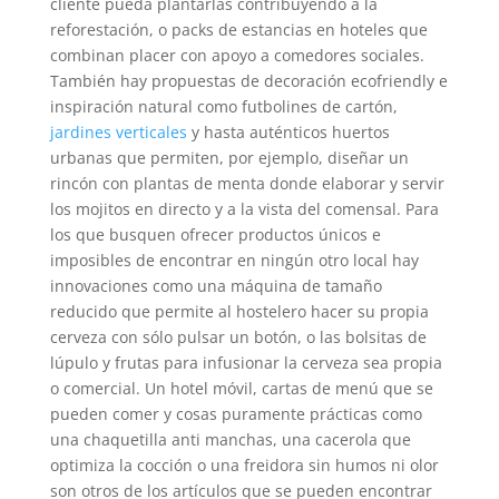
cliente pueda plantarlas contribuyendo a la
reforestación, o packs de estancias en hoteles que
combinan placer con apoyo a comedores sociales.
También hay propuestas de decoración ecofriendly e
inspiración natural como futbolines de cartón,
jardines verticales
y hasta auténticos huertos
urbanas que permiten, por ejemplo, diseñar un
rincón con plantas de menta donde elaborar y servir
los mojitos en directo y a la vista del comensal. Para
los que busquen ofrecer productos únicos e
imposibles de encontrar en ningún otro local hay
innovaciones como una máquina de tamaño
reducido que permite al hostelero hacer su propia
cerveza con sólo pulsar un botón, o las bolsitas de
lúpulo y frutas para infusionar la cerveza sea propia
o comercial. Un hotel móvil, cartas de menú que se
pueden comer y cosas puramente prácticas como
una chaquetilla anti manchas, una cacerola que
optimiza la cocción o una freidora sin humos ni olor
son otros de los artículos que se pueden encontrar