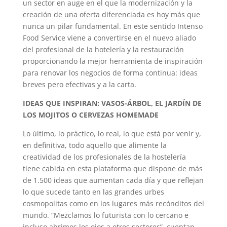
un sector en auge en el que la modernización y la
creación de una oferta diferenciada es hoy más que
nunca un pilar fundamental. En este sentido Intenso
Food Service viene a convertirse en el nuevo aliado
del profesional de la hotelería y la restauración
proporcionando la mejor herramienta de inspiración
para renovar los negocios de forma continua: ideas
breves pero efectivas y a la carta.
IDEAS QUE INSPIRAN: VASOS-ÁRBOL, EL JARDÍN DE
LOS MOJITOS O CERVEZAS HOMEMADE
Lo último, lo práctico, lo real, lo que está por venir y,
en definitiva, todo aquello que alimente la
creatividad de los profesionales de la hostelería
tiene cabida en esta plataforma que dispone de más
de 1.500 ideas que aumentan cada día y que reflejan
lo que sucede tanto en las grandes urbes
cosmopolitas como en los lugares más recónditos del
mundo. “Mezclamos lo futurista con lo cercano e
incluso abrimos los ojos a otros sectores”, cuentan