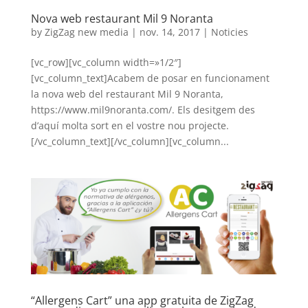
Nova web restaurant Mil 9 Noranta
by
ZigZag new media
|
nov. 14, 2017
|
Noticies
[vc_row][vc_column width=»1/2″]
[vc_column_text]Acabem de posar en funcionament
la nova web del restaurant Mil 9 Noranta,
https://www.mil9noranta.com/. Els desitgem des
d’aquí molta sort en el vostre nou projecte.
[/vc_column_text][/vc_column][vc_column...
“Allergens Cart” una app gratuita de ZigZag