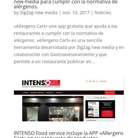
new media para cumplir con la normativa de
alérgenos.
by
ZigZag new media
|
nov. 10, 2017
|
Noticies
«Allergens Cart» una app gratuita que ayuda a los
restaurantes a cumplir con la normativa de
alérgenos. «Allergens Cart» es una sencilla
herramienta desarrollada por ZigZag new media y en
colaboración con Gastroasesoramiento y que
permite a un restaurante publicar en...
INTENSO Food service incluye la APP «Allergens
Cart» en su propuesta de productos