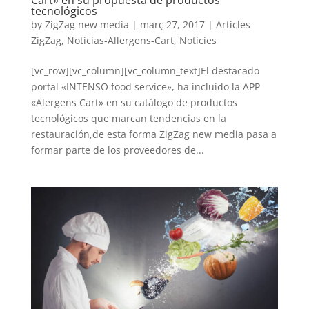
tecnológicos
by
ZigZag new media
|
març 27, 2017
|
Articles
ZigZag
,
Noticias-Allergens-Cart
,
Noticies
[vc_row][vc_column][vc_column_text]El destacado
portal «INTENSO food service», ha incluido la APP
«Alergens Cart» en su catálogo de productos
tecnológicos que marcan tendencias en la
restauración,de esta forma ZigZag new media pasa a
formar parte de los proveedores de...