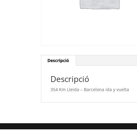
Descripció
Descripció
354 Km Lleida – Barcelona ida y vuelta