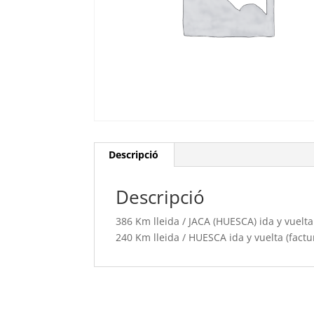
Descripció
Descripció
386 Km lleida / JACA (HUESCA) ida y vuelta
240 Km lleida / HUESCA ida y vuelta (factu