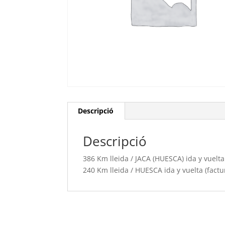
Descripció
Descripció
386 Km lleida / JACA (HUESCA) ida y vuelta
240 Km lleida / HUESCA ida y vuelta (factu