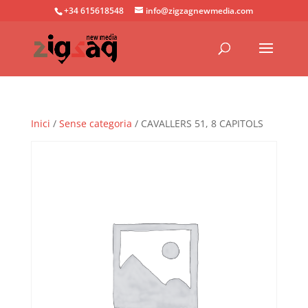
+34 615618548
info@zigzagnewmedia.com
Inici
/
Sense categoria
/ CAVALLERS 51, 8 CAPITOLS