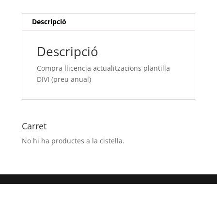
(preu
anual)
Descripció
Descripció
Compra llicencia actualitzacions plantilla
DIVI (preu anual)
Carret
No hi ha productes a la cistella.