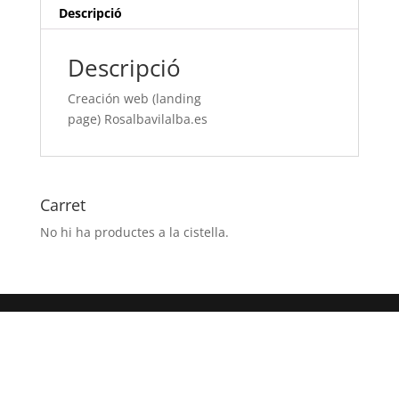
Descripció
Descripció
Creación web (landing
page) Rosalbavilalba.es
Carret
No hi ha productes a la cistella.