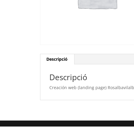
Descripció
Descripció
Creación web (landing page) Rosalbavilal