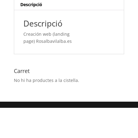
Descripció
Descripció
Creación web (landing
page) Rosalbavilalba.es
Carret
No hi ha productes a la cistella.