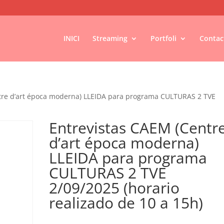
INICI
Streaming
Portfoli
Contac
tre d’art época moderna) LLEIDA para programa CULTURAS 2 TVE
Entrevistas CAEM (Centr
d’art época moderna)
LLEIDA para programa
CULTURAS 2 TVE
2/09/2025 (horario
realizado de 10 a 15h)
€
100,00