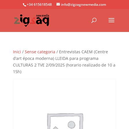
+34 615618548
info@zigzagnewmedia.com
Inici
/
Sense categoria
/ Entrevistas CAEM (Centre
d’art época moderna) LLEIDA para programa
CULTURAS 2 TVE 2/09/2025 (horario realizado de 10 a
15h)