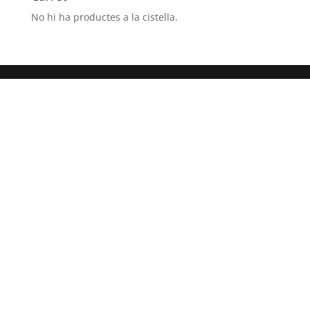
No hi ha productes a la cistella.