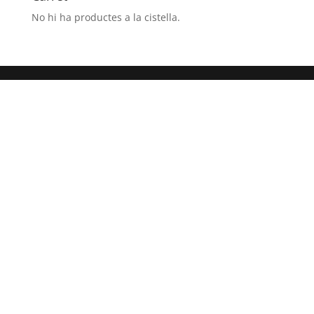
No hi ha productes a la cistella.