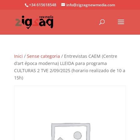
+34 615618548
info@zigzagnewmedia.com
Inici
/
Sense categoria
/ Entrevistas CAEM (Centre
d’art época moderna) LLEIDA para programa
CULTURAS 2 TVE 2/09/2025 (horario realizado de 10 a
15h)