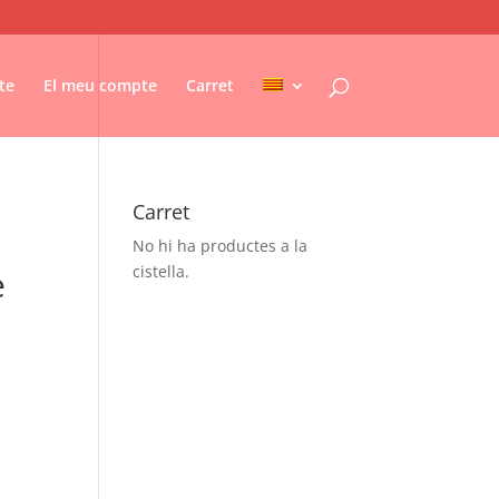
te
El meu compte
Carret
Carret
No hi ha productes a la
cistella.
e