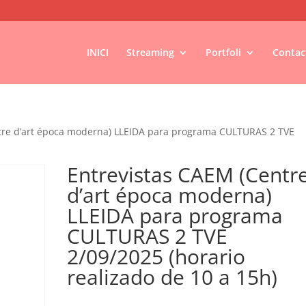
INICI
Streaming
Portfoli
Contac
tre d’art época moderna) LLEIDA para programa CULTURAS 2 TVE
Entrevistas CAEM (Centr
d’art época moderna)
LLEIDA para programa
CULTURAS 2 TVE
2/09/2025 (horario
realizado de 10 a 15h)
€
100,00