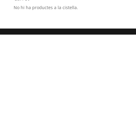
No hi ha productes a la cistella.