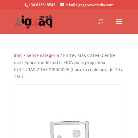
+34 615618548
info@zigzagnewmedia.com
Inici
/
Sense categoria
/ Entrevistas CAEM (Centre
d’art época moderna) LLEIDA para programa
CULTURAS 2 TVE 2/09/2025 (horario realizado de 10 a
15h)