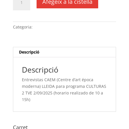
Afegeix a la cistella
de
Entrevistas
CAEM
(Centre
Categoria:
Sense categoria
d'art
época
moderna)
LLEIDA
Descripció
para
programa
Descripció
CULTURAS
2
Entrevistas CAEM (Centre d’art época
TVE
moderna) LLEIDA para programa CULTURAS
2/09/2025
2 TVE 2/09/2025 (horario realizado de 10 a
(horario
15h)
realizado de
10
a
15h)
Carret