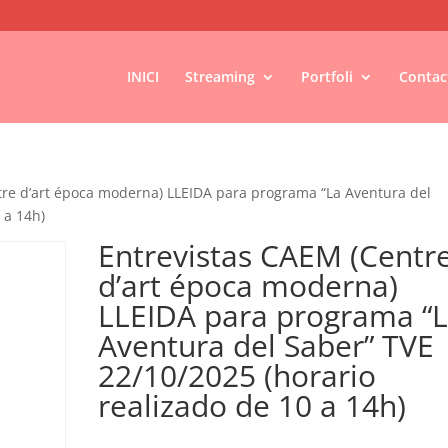
INICI
Streaming
Portfoli
Contac
tre d’art época moderna) LLEIDA para programa “La Aventura del
 a 14h)
Entrevistas CAEM (Centr
d’art época moderna)
LLEIDA para programa “
Aventura del Saber” TVE
22/10/2025 (horario
realizado de 10 a 14h)
€
100,00