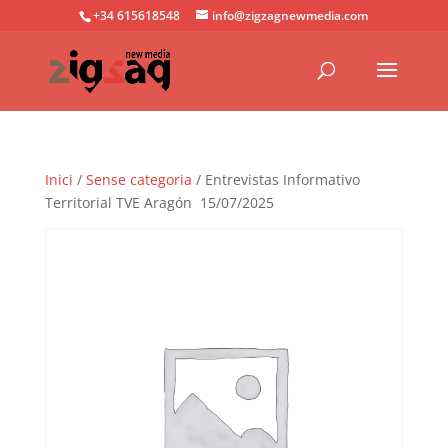
+34 615618548
info@zigzagnewmedia.com
Inici
/
Sense categoria
/ Entrevistas Informativo
Territorial TVE Aragón 15/07/2025