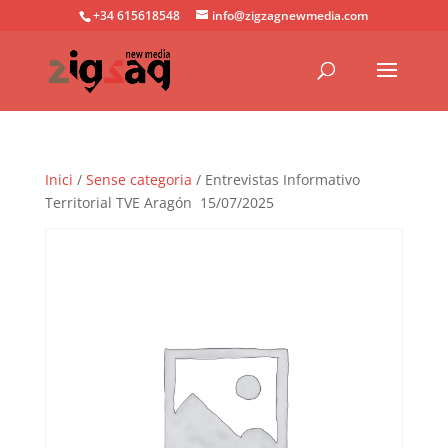
+34 615618548
info@zigzagnewmedia.com
Inici
/
Sense categoria
/ Entrevistas Informativo
Territorial TVE Aragón 15/07/2025