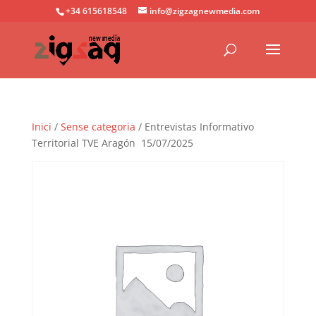
+34 615618548
info@zigzagnewmedia.com
Inici
/
Sense categoria
/ Entrevistas Informativo
Territorial TVE Aragón 15/07/2025