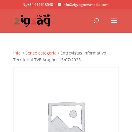
+34 615618548
info@zigzagnewmedia.com
Inici
/
Sense categoria
/ Entrevistas Informativo
Territorial TVE Aragón 15/07/2025