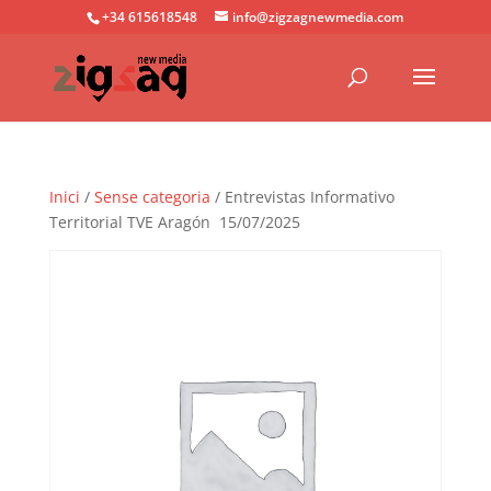
+34 615618548
info@zigzagnewmedia.com
Inici
/
Sense categoria
/ Entrevistas Informativo
Territorial TVE Aragón 15/07/2025