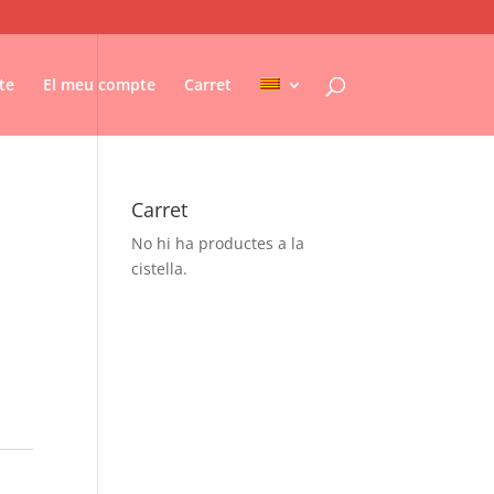
te
El meu compte
Carret
Carret
No hi ha productes a la
cistella.