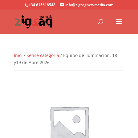
+34 615618548
info@zigzagnewmedia.com
Inici
/
Sense categoria
/ Equipo de Iluminación, 18
y19 de Abril 2026