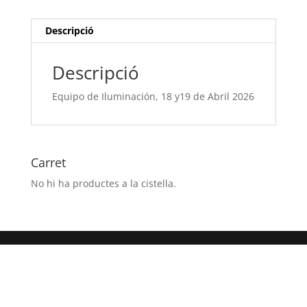
2026
Descripció
Descripció
Equipo de Iluminación, 18 y19 de Abril 2026
Carret
No hi ha productes a la cistella.