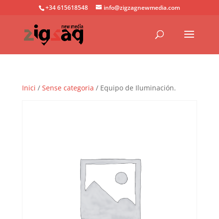
+34 615618548
info@zigzagnewmedia.com
Inici
/
Sense categoria
/ Equipo de Iluminación.