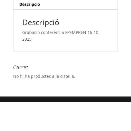
Descripció
Descripció
Grabació conferència FPEMPREN 16-10-
2025
Carret
No hi ha productes a la cistella.