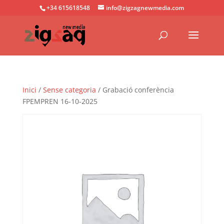
+34 615618548
info@zigzagnewmedia.com
Inici
/
Sense categoria
/ Grabació conferència
FPEMPREN 16-10-2025