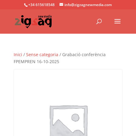
+34 615618548
info@zigzagnewmedia.com
Inici
/
Sense categoria
/ Grabació conferència
FPEMPREN 16-10-2025