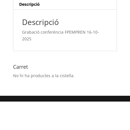
Descripció
Descripció
Grabació conferència FPEMPREN 16-10-
2025
Carret
No hi ha productes a la cistella.