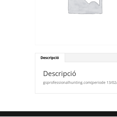
Descripció
Descripció
gsprofessionalhunting.com(periode 13/02/