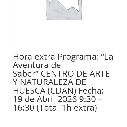
Hora extra Programa: “La
Aventura del
Saber” CENTRO DE ARTE
Y NATURALEZA DE
HUESCA (CDAN) Fecha:
19 de Abril 2026 9:30 –
16:30 (Total 1h extra)
€
13,00
IVA no inclós