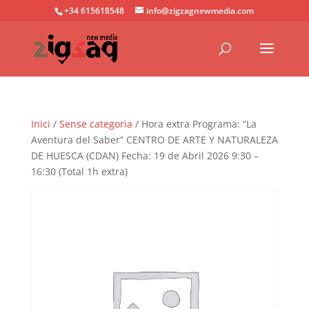
+34 615618548
info@zigzagnewmedia.com
Inici
/
Sense categoria
/ Hora extra Programa: “La
Aventura del Saber” CENTRO DE ARTE Y NATURALEZA
DE HUESCA (CDAN) Fecha: 19 de Abril 2026 9:30 –
16:30 (Total 1h extra)