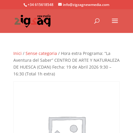
+34 615618548
info@zigzagnewmedia.com
Inici
/
Sense categoria
/ Hora extra Programa: “La
Aventura del Saber” CENTRO DE ARTE Y NATURALEZA
DE HUESCA (CDAN) Fecha: 19 de Abril 2026 9:30 –
16:30 (Total 1h extra)