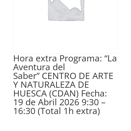
Hora extra Programa: “La
Aventura del
Saber” CENTRO DE ARTE
Y NATURALEZA DE
HUESCA (CDAN) Fecha:
19 de Abril 2026 9:30 –
16:30 (Total 1h extra)
€
13,00
IVA no inclós