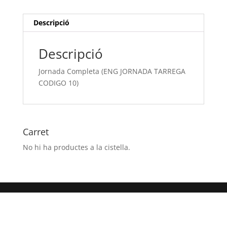
CODIGO
10)
Descripció
Descripció
Jornada Completa (ENG JORNADA TARREGA
CODIGO 10)
Carret
No hi ha productes a la cistella.