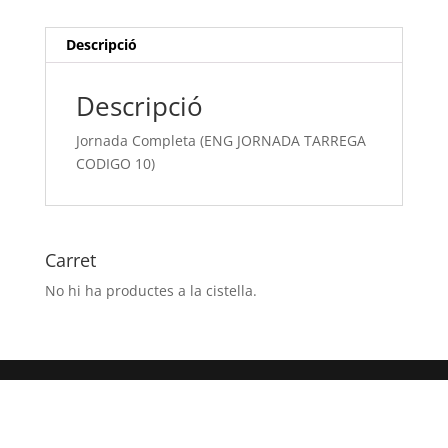
CODIGO
10)
Descripció
Descripció
Jornada Completa (ENG JORNADA TARREGA
CODIGO 10)
Carret
No hi ha productes a la cistella.