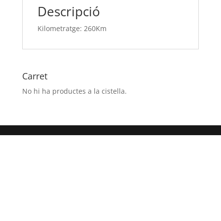
Descripció
Kilometratge: 260Km
Carret
No hi ha productes a la cistella.