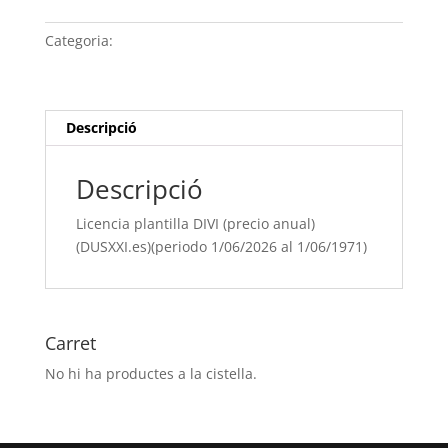
plantilla
DIVI
Categoria:
Sense categoria
(precio
anual)
(DUSXXI.es)
(periodo
Descripció
1/06/[si
type="year"]
Descripció
al
1/06/[si
Licencia plantilla DIVI (precio anual)
type="year"
(DUSXXI.es)(periodo 1/06/2026 al 1/06/1971)
offset="+1"])
Carret
No hi ha productes a la cistella.