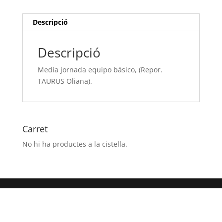
TAURUS
Oliana).
Descripció
Descripció
Media jornada equipo básico, (Repor.
TAURUS Oliana).
Carret
No hi ha productes a la cistella.