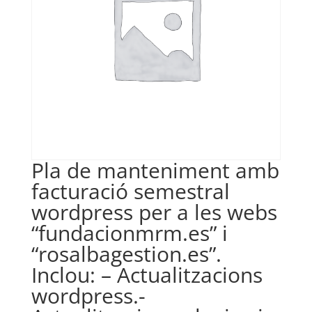
Pla de manteniment amb
facturació semestral
wordpress per a les webs
“fundacionmrm.es” i
“rosalbagestion.es”.
Inclou: – Actualitzacions
wordpress.-