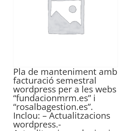
Pla de manteniment amb
facturació semestral
wordpress per a les webs
“fundacionmrm.es” i
“rosalbagestion.es”.
Inclou: – Actualitzacions
wordpress.-