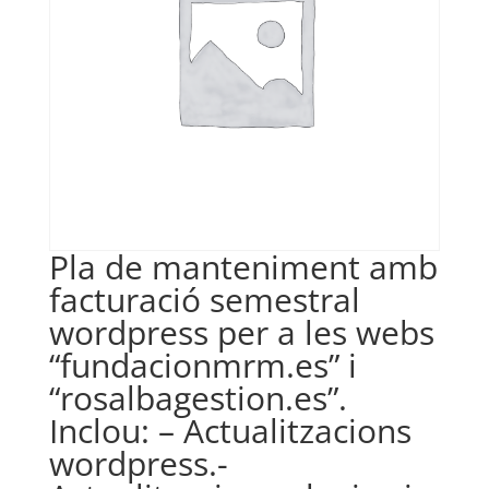
Pla de manteniment amb
facturació semestral
wordpress per a les webs
“fundacionmrm.es” i
“rosalbagestion.es”.
Inclou: – Actualitzacions
wordpress.-